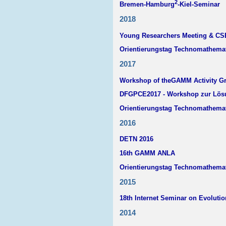
2
Bremen-Hamburg
-Kiel-Seminar
2018
Young Researchers Meeting & C
Orientierungstag Technomathema
2017
Workshop of theGAMM Activity Gr
DFGPCE2017 - Workshop zur Lösu
Orientierungstag Technomathema
2016
DETN 2016
16th GAMM ANLA
Orientierungstag Technomathema
2015
18th Internet Seminar on Evoluti
2014