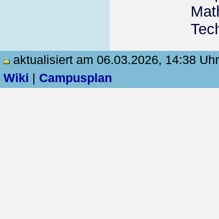
Mat
Tec
aktualisiert am 06.03.2026, 14:38 Uhr
Wiki
|
Campusplan