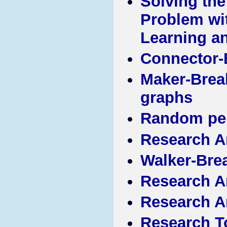
Solving the
Problem wi
Learning a
Connector-
Maker-Brea
graphs
Random per
Research A
Walker-Bre
Research A
Research A
Research T