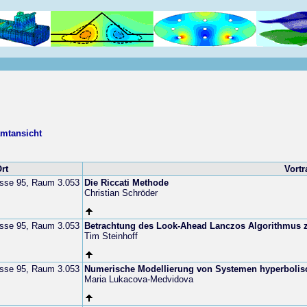
mtansicht
rt
Vortr
sse 95, Raum 3.053
Die Riccati Methode
Christian Schröder
sse 95, Raum 3.053
Betrachtung des Look-Ahead Lanczos Algorithmus z
Tim Steinhoff
sse 95, Raum 3.053
Numerische Modellierung von Systemen hyperbolis
Maria Lukacova-Medvidova