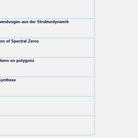
nwendungen aus der Strukturdynamik
ion of Spectral Zeros
blems on polygons
Synthese