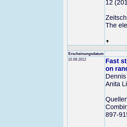
12 (20
Zeitschr
The ele
Erscheinungsdatum
10.09.2012
Fast s
on ran
Dennis 
Anita 
Quelle
Combina
897-91