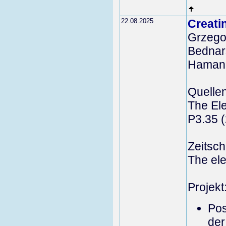
22.08.2025
Creati
Grzego
Bednar
Hamann
Quelle
The Ele
P3.35 
Zeitschr
The ele
Projekt
Pos
der