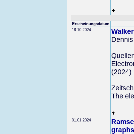
Erscheinungsdatum
18.10.2024
Walker
Dennis
Quelle
Electro
(2024)
Zeitschr
The ele
01.01.2024
Ramsey
graph