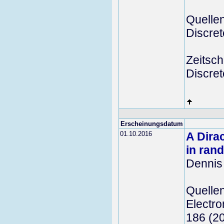
Quelle
Discret
Zeitschr
Discre
Erscheinungsdatum
01.10.2016
A Dira
in ran
Dennis
Quelle
Electro
186 (2