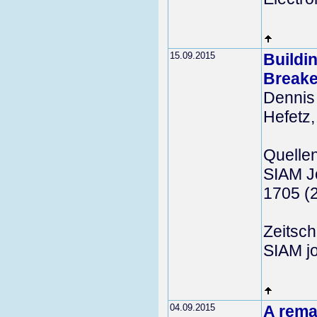
15.09.2015
Buildi
Break
Dennis
Hefetz,
Quelle
SIAM Jo
1705 (
Zeitschr
SIAM jo
04.09.2015
A rema