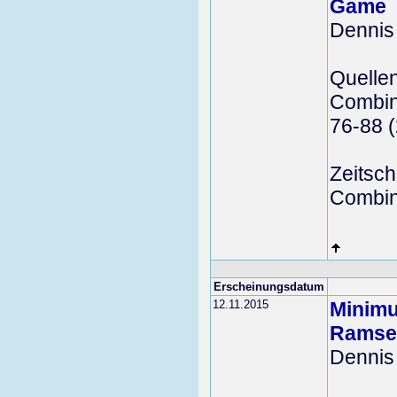
Game
Dennis
Quelle
Combina
76-88 
Zeitschr
Combina
Erscheinungsdatum
12.11.2015
Minimu
Ramsey
Dennis