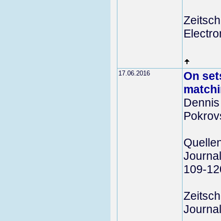
Zeitschr
Electro
17.06.2016
On set
matchi
Dennis 
Pokrov
Quelle
Journal
109-12
Zeitschr
Journal