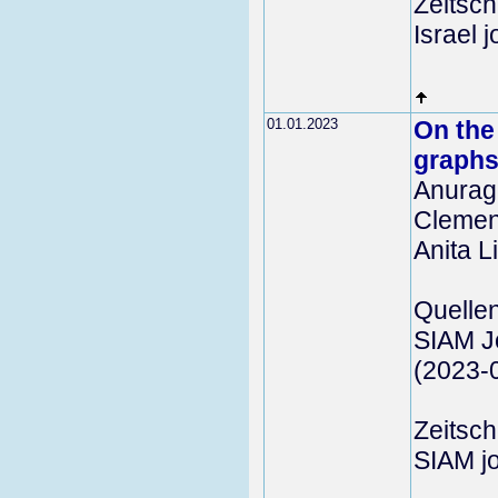
Zeitschr
Israel 
01.01.2023
On the
graphs
Anurag
Clemen
Anita 
Quelle
SIAM Jo
(2023-
Zeitschr
SIAM jo