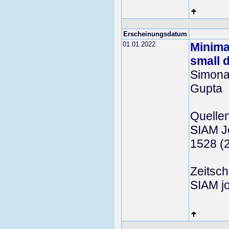
Erscheinungsdatum
01.01.2022
Minima
small 
Simona
Gupta
Quelle
SIAM Jo
1528 (
Zeitschr
SIAM jo