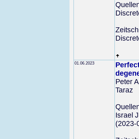
Quelle
Discre
Zeitschr
Discre
01.06.2023
Perfec
degene
Peter A
Taraz
Quelle
Israel 
(2023-