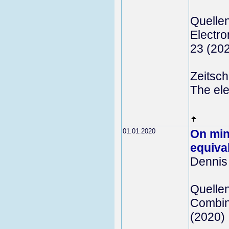
Quelle
Electro
23 (20
Zeitschr
The ele
01.01.2020
On mi
equiva
Dennis
Quelle
Combina
(2020)