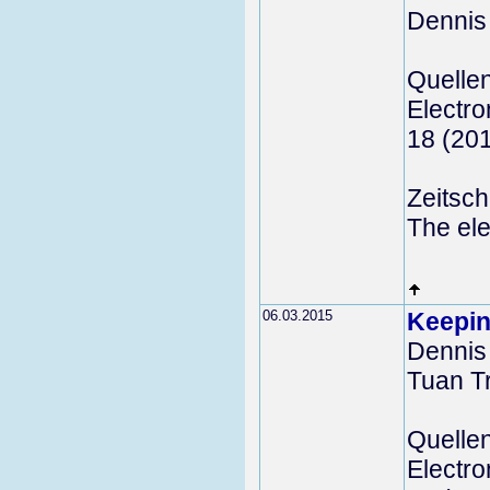
Dennis
Quelle
Electro
18 (20
Zeitschr
The ele
06.03.2015
Keepin
Dennis 
Tuan T
Quelle
Electro