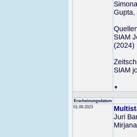
Simona
Gupta, 
Quelle
SIAM Jo
(2024)
Zeitschr
SIAM jo
Erscheinungsdatum
01.09.2023
Multis
Juri B
Mirjan