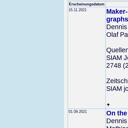
Erscheinungsdatum
15.11.2021
Maker-
graph
Dennis
Olaf P
Quelle
SIAM Jo
2748 (
Zeitschr
SIAM jo
01.09.2021
On the
Dennis