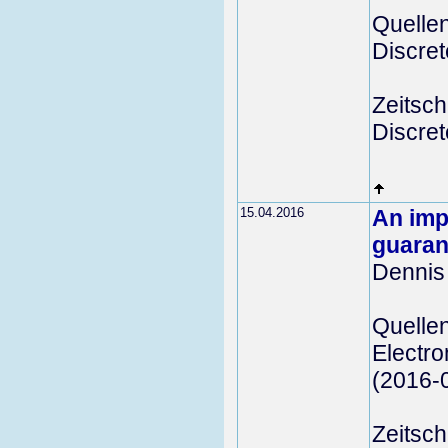
Quelle
Discret
Zeitschr
Discre
15.04.2016
An imp
guaran
Dennis
Quelle
Electro
(2016-
Zeitschr