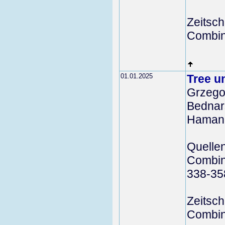
Zeitschr
Combina
01.01.2025
Tree u
Grzego
Bednar
Hamann
Quelle
Combina
338-35
Zeitschr
Combina