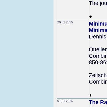
The jou
20.01.2016
Minimu
Minima
Dennis
Quelle
Combina
850-86
Zeitschr
Combina
01.01.2016
The Ra