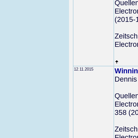
Quelle
Electro
(2015-
Zeitschr
Electro
12.11.2015
Winnin
Dennis
Quelle
Electro
358 (2
Zeitschr
Electro