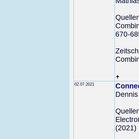
Mathia
Quelle
Combina
670-68
Zeitschr
Combina
02.07.2021
Connec
Dennis
Quelle
Electro
(2021)