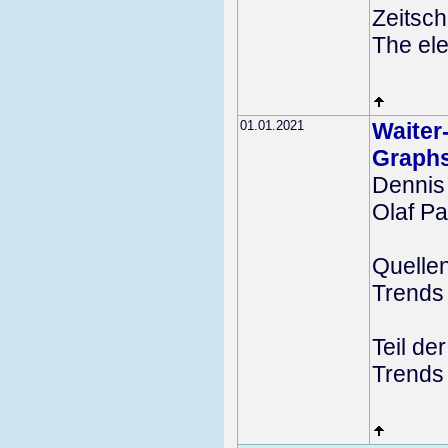
Zeitschr
The ele
01.01.2021
Waiter
Graph
Dennis
Olaf P
Quelle
Trends
Teil de
Trends