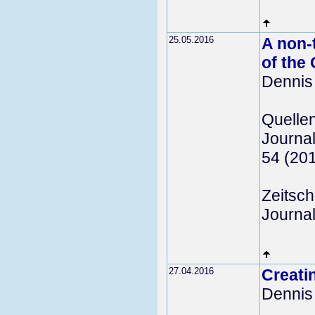
25.05.2016
A non-
of the
Dennis
Quelle
Journal
54 (20
Zeitschr
Journal
27.04.2016
Creati
Dennis