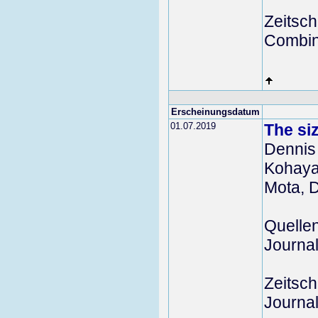
Zeitschr
Combina
Erscheinungsdatum
01.07.2019
The si
Dennis
Kohaya
Mota, 
Quelle
Journal
Zeitschr
Journal