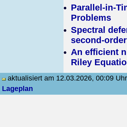
Parallel-in-T
Problems
Spectral defe
second-order
An efficient 
Riley Equati
aktualisiert am 12.03.2026, 00:09 Uhr
Lageplan