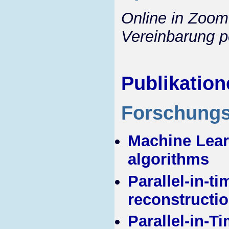
Online in Zoom 
Vereinbarung p
Publikation
Forschung
Machine Learn
algorithms
Parallel-in-t
reconstructi
Parallel-in-T